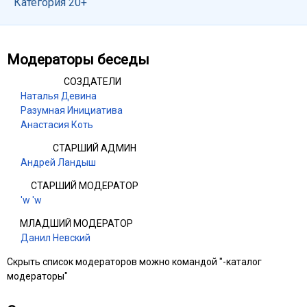
Категория 20+
Модераторы беседы
СОЗДАТЕЛИ
Наталья Девина
Разумная Инициатива
Анастасия Коть
СТАРШИЙ АДМИН
Андрей Ландыш
СТАРШИЙ МОДЕРАТОР
'w 'w
МЛАДШИЙ МОДЕРАТОР
Данил Невский
Скрыть список модераторов можно командой "-каталог
модераторы"