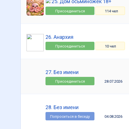
25. Дом осьминожек 18+
Присоединиться
114 чел
26. Анархия
Присоединиться
10 чел
27. Без имени
Присоединиться
28.07.2026
28. Без имени
Попроситься в беседу
04.08.2026