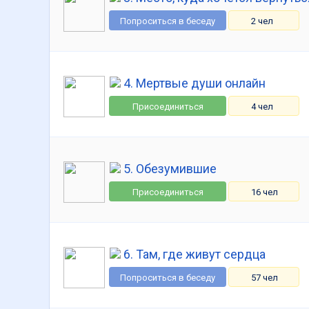
Попроситься в беседу
2 чел
4. Мертвые души онлайн
Присоединиться
4 чел
5. Обезумившие
Присоединиться
16 чел
6. Там, где живут сердца
Попроситься в беседу
57 чел