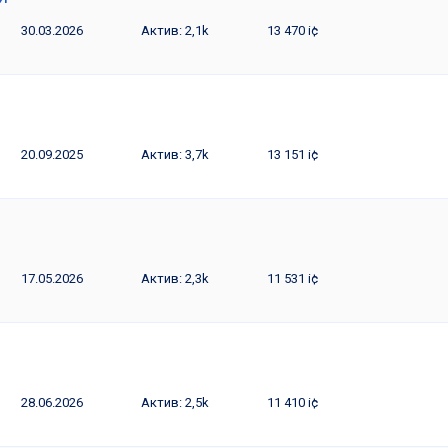
30.03.2026
Актив: 2,1k
13 470 i¢
20.09.2025
Актив: 3,7k
13 151 i¢
17.05.2026
Актив: 2,3k
11 531 i¢
28.06.2026
Актив: 2,5k
11 410 i¢