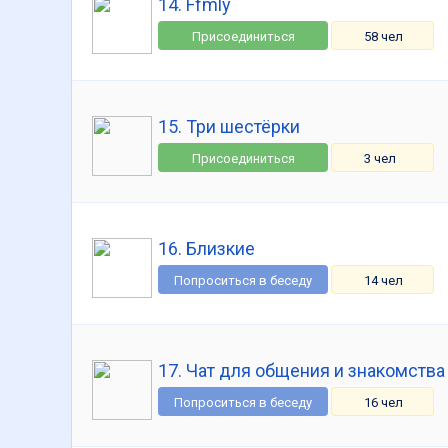
14. Ffmly
Присоединиться
58 чел
15. Три шестёрки
Присоединиться
3 чел
16. Близкие
Попроситься в беседу
14 чел
17. Чат для общения и знакомства
Попроситься в беседу
16 чел