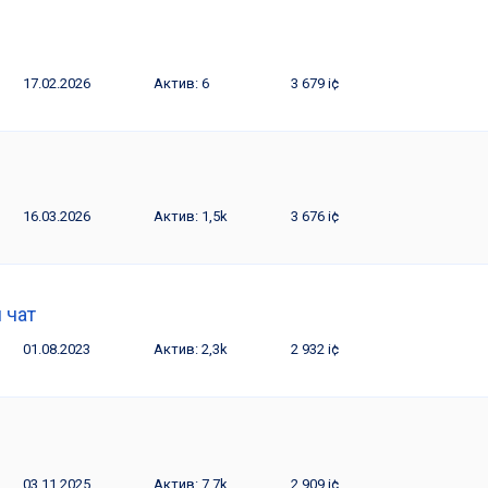
17.02.2026
Актив: 6
3 679 i¢
16.03.2026
Актив: 1,5k
3 676 i¢
й чат
01.08.2023
Актив: 2,3k
2 932 i¢
03.11.2025
Актив: 7,7k
2 909 i¢