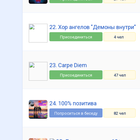
22. Хор ангелов "Демоны внутри"
Присоединиться
4 чел
23. Carpe Diem
Присоединиться
47 чел
24. 100% позитива
Попроситься в беседу
82 чел