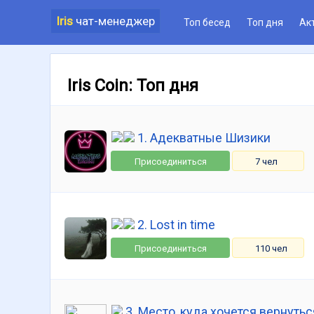
Iris
чат-менеджер
Топ бесед
Топ дня
Ак
Iris Coin: Топ дня
1. Адекватные Шизики
Присоединиться
7 чел
2. Lost in time
Присоединиться
110 чел
3. Место, куда хочется вернутьс