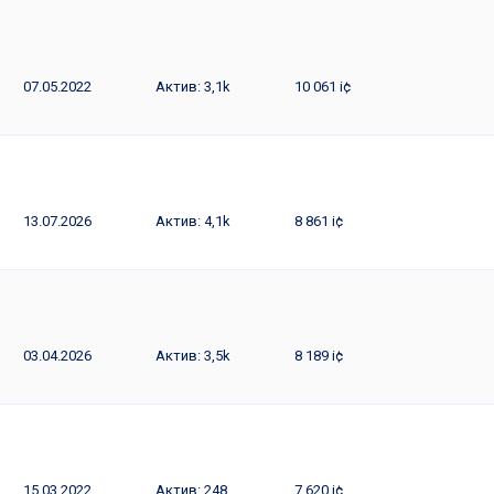
07.05.2022
Актив: 3,1k
10 061 i¢
13.07.2026
Актив: 4,1k
8 861 i¢
03.04.2026
Актив: 3,5k
8 189 i¢
15.03.2022
Актив: 248
7 620 i¢