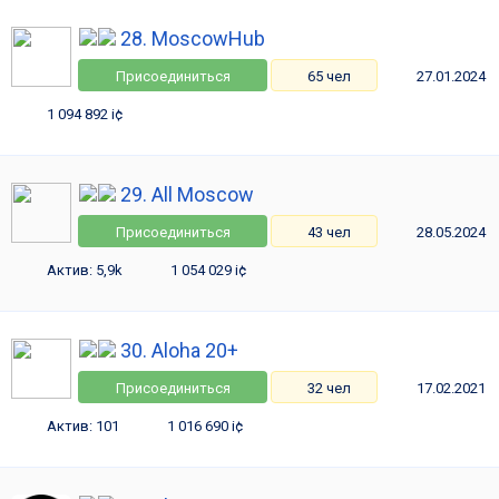
28. MoscowHub
Присоединиться
65 чел
27.01.2024
1 094 892 i¢
29. All Moscow
Присоединиться
43 чел
28.05.2024
Актив: 5,9k
1 054 029 i¢
30. Aloha 20+
Присоединиться
32 чел
17.02.2021
Актив: 101
1 016 690 i¢