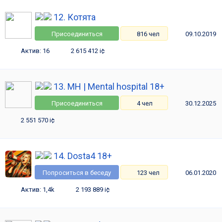
12. Котята
Присоединиться
816 чел
09.10.2019
Актив: 16
2 615 412 i¢
13. MH | Mental hospital 18+
Присоединиться
4 чел
30.12.2025
2 551 570 i¢
14. Dosta4 18+
Попроситься в беседу
123 чел
06.01.2020
Актив: 1,4k
2 193 889 i¢