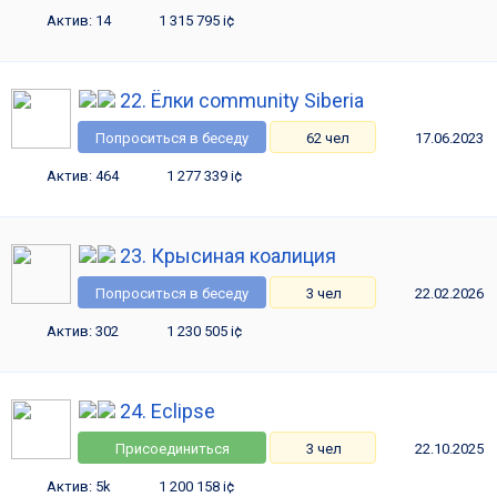
Актив: 14
1 315 795 i¢
22. Ёлки community Siberia
Попроситься в беседу
62 чел
17.06.2023
Актив: 464
1 277 339 i¢
23. Крысиная коалиция
Попроситься в беседу
3 чел
22.02.2026
Актив: 302
1 230 505 i¢
24. Eclipse
Присоединиться
3 чел
22.10.2025
Актив: 5k
1 200 158 i¢