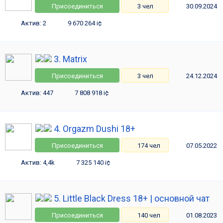
Присоединиться
3 чел
30.09.2024
Актив: 2
9 670 264 i¢
3. Matrix
Присоединиться
3 чел
24.12.2024
Актив: 447
7 808 918 i¢
4. Orgazm Dushi 18+
Присоединиться
174 чел
07.05.2022
Актив: 4,4k
7 325 140 i¢
5. Little Black Dress 18+ | основной чат
Присоединиться
140 чел
01.08.2023