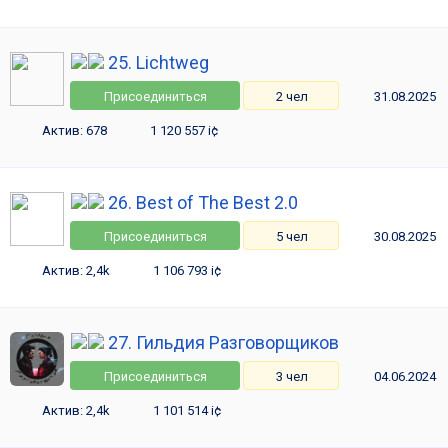
25. Lichtweg
Присоединиться
2 чел
31.08.2025
Актив: 678
1 120 557 i¢
26. Best of The Best 2.0
Присоединиться
5 чел
30.08.2025
Актив: 2,4k
1 106 793 i¢
27. Гильдия Разговорщиков
Присоединиться
3 чел
04.06.2024
Актив: 2,4k
1 101 514 i¢