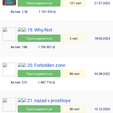
Присоединиться
121 чел
21.07.2023
Актив: 1,5k
1 747 470 i¢
19. Why/Not
Присоединиться
3 чел
18.06.2024
Актив: 198
1 736 901 i¢
20. Forbidden zone
Присоединиться
86 чел
30.08.2022
Актив: 372
1 487 716 i¢
21. nazad v proshloye
Присоединиться
80 чел
13.12.2020