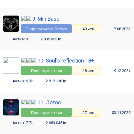
9. Min Base
Попроситься в беседу
40 чел
17.08.2023
Актив: 8
2 835 855 i¢
10. Soul's reflection 18+
Присоединиться
18 чел
19.12.2024
Актив: 6,9k
2 812 118 i¢
11. Лотос
Присоединиться
27 чел
03.11.2025
Актив: 7,7k
2 663 045 i¢