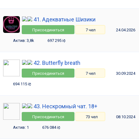
41. Адекватные Шизики
Присоединиться
7 чел
24.04.2026
Актив: 3,8k
697 295 i¢
42. Butterfly breath
Присоединиться
7 чел
30.09.2024
694 115 i¢
43. Нескромный чат. 18+
Присоединиться
73 чел
08.10.2024
Актив: 1
676 084 i¢