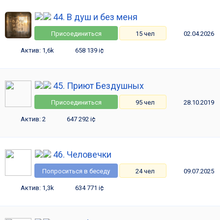
44. В душ и без меня
Присоединиться
15 чел
02.04.2026
Актив: 1,6k
658 139 i¢
45. Приют Бездушных
Присоединиться
95 чел
28.10.2019
Актив: 2
647 292 i¢
46. Человечки
Попроситься в беседу
24 чел
09.07.2025
Актив: 1,3k
634 771 i¢