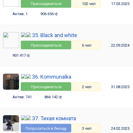
Присоединиться
102 чел
17.03.2025
Актив: 1
906 656 i¢
35. Black and white
Присоединиться
6 чел
22.09.2024
901 417 i¢
36. Kommunalka
Присоединиться
2 чел
31.08.2025
Актив: 741
866 142 i¢
37. Тихая комната
Попроситься в беседу
3 чел
24.02.2025