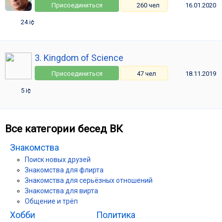
Присоединиться
260 чел
16.01.2020
24 i¢
3. Kingdom of Science
Присоединиться
47 чел
18.11.2019
5 i¢
Все категории бесед ВК
Знакомства
Поиск новых друзей
Знакомства для флирта
Знакомства для серьёзных отношений
Знакомства для вирта
Общение и трёп
Хобби
Политика