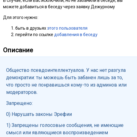
В случае, если Вас исключили, но не забанили в беседе, вы
можете добавиться в беседу через заявку Дежурному
Для этого нужно:
быть в друзьях
этого пользователя
перейти по ссылке
добавления в беседу
Описание
Общество псевдоинтеллектуалов. У нас нет разгула
демократии: ты можешь быть забанен лишь за то,
что просто не понравишься кому-то из админов или
модераторов.
Запрещено:
0) Нарушать законы Эрефии
1) Запрещены голосовые сообщения, не имеющие
смысл или являющиеся воспроизведением