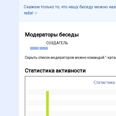
Скажем только то, что нашу беседу можно на
тебя! ✨
Модераторы беседы
СОЗДАТЕЛЬ
Illllllllll Illllllllll
Скрыть список модераторов можно командой "-ката
Статистика активности