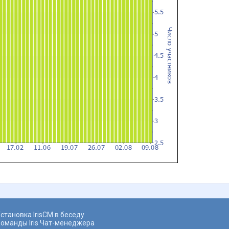
становка IrisCM в беседу
оманды Iris Чат-менеджера