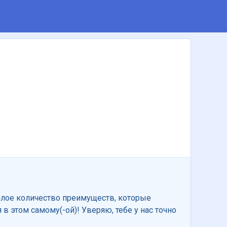
алое количество преимуществ, которые
 в этом самому(-ой)! Уверяю, тебе у нас точно