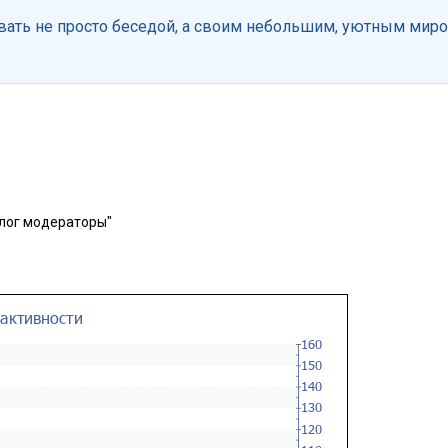
звать не просто беседой, а своим небольшим, уютным мир
лог модераторы"