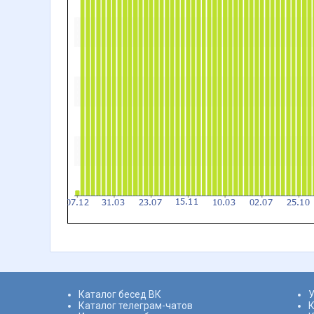
Каталог бесед ВК
У
Каталог телеграм-чатов
К