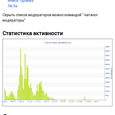
Аниса Тураева
Ли За
Скрыть список модераторов можно командой "-каталог
модераторы"
Статистика активности