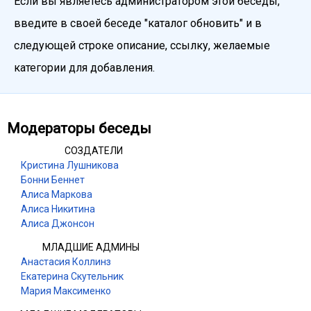
Если вы являетесь администратором этой беседы,
введите в своей беседе "каталог обновить" и в
следующей строке описание, ссылку, желаемые
категории для добавления.
Модераторы беседы
СОЗДАТЕЛИ
Кристина Лушникова
Бонни Беннет
Алиса Маркова
Алиса Никитина
Алиса Джонсон
МЛАДШИЕ АДМИНЫ
Анастасия Коллинз
Екатерина Скутельник
Мария Максименко