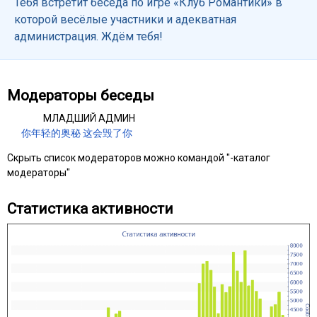
Тебя встретит беседа по игре «Клуб Романтики» в
которой весёлые участники и адекватная
администрация. Ждём тебя!
Модераторы беседы
МЛАДШИЙ АДМИН
你年轻的奥秘 这会毁了你
Скрыть список модераторов можно командой "-каталог
модераторы"
Статистика активности