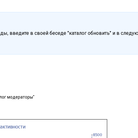
ды, введите в своей беседе "каталог обновить" и в след
лог модераторы"