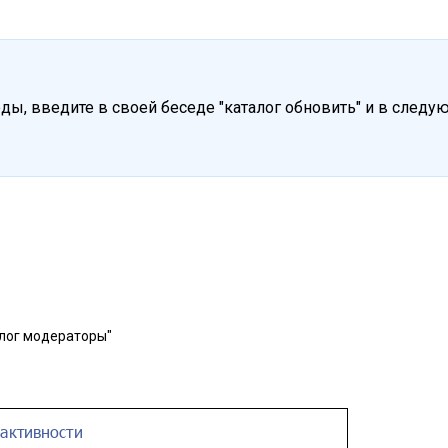
ды, введите в своей беседе "каталог обновить" и в след
лог модераторы"