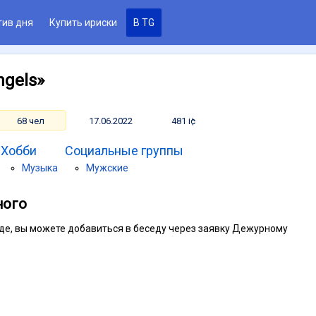
тив дня
Купить ириски
В TG
ngels»
68 чел
17.06.2022
481 i¢
Хобби
Социальные группы
Музыка
Мужские
ного
седе, вы можете добавиться в беседу через заявку Дежурному