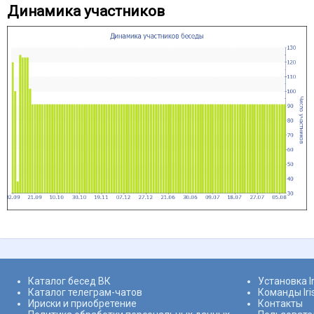
Динамика участников
Каталог бесед ВК
Установка I
Каталог телеграм-чатов
Команды Ir
Ириски и приобретение
Контакты