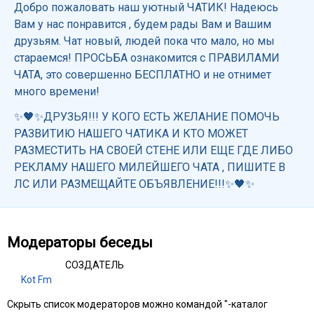
Добро пожаловать наш уютный ЧАТИК! Надеюсь
Вам у нас понравится , будем рады Вам и Вашим
друзьям. Чат новый, людей пока что мало, но мы
стараемся! ПРОСЬБА ознакомится с ПРАВИЛАМИ
ЧАТА, это совершенно БЕСПЛАТНО и не отнимет
много времени!
✨🖤✨ДРУЗЬЯ!!! У КОГО ЕСТЬ ЖЕЛАНИЕ ПОМОЧЬ
РАЗВИТИЮ НАШЕГО ЧАТИКА И КТО МОЖЕТ
РАЗМЕСТИТЬ НА СВОЕЙ СТЕНЕ ИЛИ ЕЩЕ ГДЕ ЛИБО
РЕКЛАМУ НАШЕГО МИЛЕЙШЕГО ЧАТА , ПИШИТЕ В
ЛС ИЛИ РАЗМЕЩАЙТЕ ОБЪЯВЛЕНИЕ!!!✨🖤✨
Модераторы беседы
СОЗДАТЕЛЬ
Kot Fm
Скрыть список модераторов можно командой "-каталог