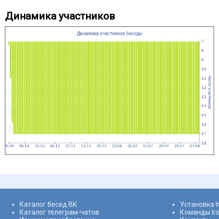
Динамика участников
Каталог бесед ВК
Установка I
Каталог телеграм-чатов
Команды Ir