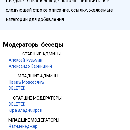
введите в своей беседе "каталог обновить" и в
следующей строке описание, ссылку, желаемые
категории для добавления.
Модераторы беседы
СТАРШИЕ АДМИНЫ
Алексей Кузьмин
Александр Карницкий
МЛАДШИЕ АДМИНЫ
Нверъ Мовсесянъ
DELETED
СТАРШИЕ МОДЕРАТОРЫ
DELETED
Юра Владимиров
МЛАДШИЕ МОДЕРАТОРЫ
Чат-менеджер