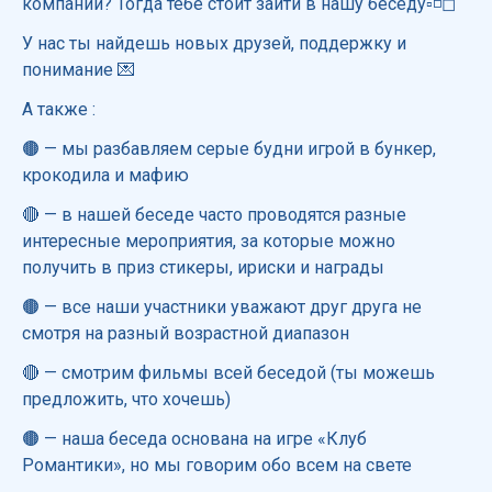
компании? Тогда тебе стоит зайти в нашу беседу▫◽◻
У нас ты найдешь новых друзей, поддержку и
понимание 💌
А также :
🟤 — мы разбавляем серые будни игрой в бункер,
крокодила и мафию
🔴 — в нашей беседе часто проводятся разные
интересные мероприятия, за которые можно
получить в приз стикеры, ириски и награды
🟤 — все наши участники уважают друг друга не
смотря на разный возрастной диапазон
🔴 — смотрим фильмы всей беседой (ты можешь
предложить, что хочешь)
🟤 — наша беседа основана на игре «Клуб
Романтики», но мы говорим обо всем на свете