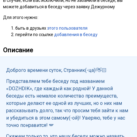
В случае, если Вас исключили, но не забанили в беседе, вы
можете добавиться в беседу через заявку Дежурному
Для этого нужно:
быть в друзьях
этого пользователя
перейти по ссылке
добавления в беседу
Описание
Доброго времени суток, Странник(-ца)!👋🏻
Представляем тебе беседу под названием
«DOZHDIK», где каждый как родной! У данной
беседы есть немалое количество преимуществ,
которые делают ее одной из лучших, но о них нам
рассказывать долго, так что просим тебя зайти к нам
и убедиться в этом самому(-ой)! Уверяю, тебе у нас
точно понравится! 🪽
Скажем только то, что нашу беседу можно назвать