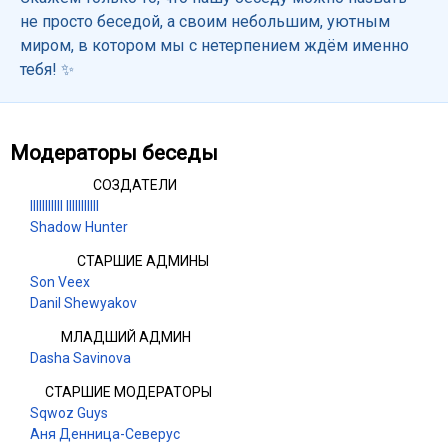
не просто беседой, а своим небольшим, уютным
миром, в котором мы с нетерпением ждём именно
тебя! ✨
Модераторы беседы
СОЗДАТЕЛИ
Illllllllll Illllllllll
Shadow Hunter
СТАРШИЕ АДМИНЫ
Son Veex
Danil Shewyakov
МЛАДШИЙ АДМИН
Dasha Savinova
СТАРШИЕ МОДЕРАТОРЫ
Sqwoz Guys
Аня Денница-Северус