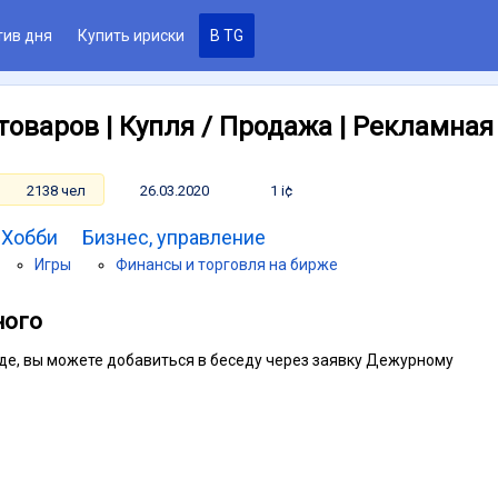
тив дня
Купить ириски
В TG
товаров | Купля / Продажа | Рекламна
2138 чел
26.03.2020
1 i¢
Хобби
Бизнес, управление
Игры
Финансы и торговля на бирже
ного
седе, вы можете добавиться в беседу через заявку Дежурному