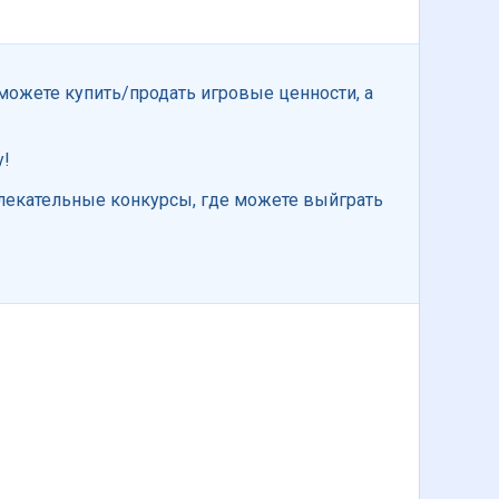
можете купить/продать игровые ценности, а
у!
увлекательные конкурсы, где можете выйграть