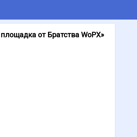
я площадка от Братства WoPX»