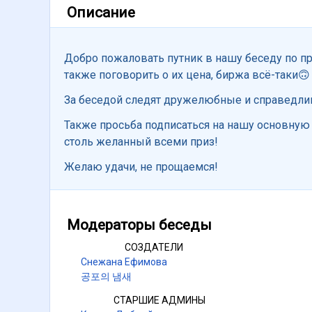
Описание
Добро пожаловать путник в нашу беседу по пр
также поговорить о их цена, биржа всё-таки🙃
За беседой следят дружелюбные и справедли
Также просьба подписаться на нашу основную г
столь желанный всеми приз!
Желаю удачи, не прощаемся!
Модераторы беседы
СОЗДАТЕЛИ
Снежана Ефимова
공포의 냄새
СТАРШИЕ АДМИНЫ