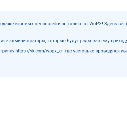
одаже игровых ценностей и не только от WoPX! Здесь вы 
вые администраторы, которые будут рады вашему приход
руппу https://vk.com/wopx_cr, где частенько проводятся 