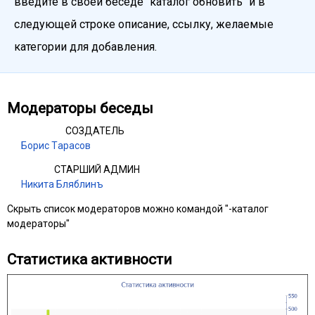
введите в своей беседе "каталог обновить" и в
следующей строке описание, ссылку, желаемые
категории для добавления.
Модераторы беседы
СОЗДАТЕЛЬ
Борис Τарасов
СТАРШИЙ АДМИН
Никита Бляблинъ
Скрыть список модераторов можно командой "-каталог
модераторы"
Статистика активности