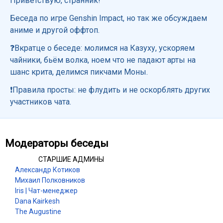
Приветствую, странник!
Беседа по игре Genshin Impact, но так же обсуждаем
аниме и другой оффтоп.
❓Вкратце о беседе: молимся на Казуху, ускоряем
чайники, бьём волка, ноем что не падают арты на
шанс крита, делимся пикчами Моны.
❗Правила просты: не флудить и не оскорблять других
участников чата.
Модераторы беседы
СТАРШИЕ АДМИНЫ
Александр Котиков
Михаил Полковников
Iris | Чат-менеджер
Dana Kairkesh
The Augustine